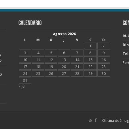
CALENDARIO
CO
agosto 2026
RUC
L
M
X
J
V
S
D
Dir
1
2
3
4
5
6
7
8
9
Tel
A
10
11
12
13
14
15
16
O
Ser
17
18
19
20
21
22
23
24
25
26
27
28
29
30
O
31
« Jul
Oficina de Image