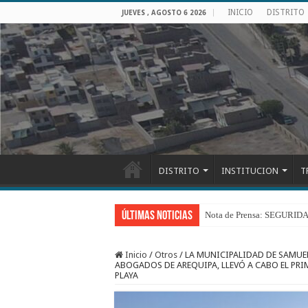
INICIO
DISTRITO
JUEVES , AGOSTO 6 2026
DISTRITO
INSTITUCION
T
Últimas Noticias
Nota de Prensa: SEGU
Inicio
/
Otros
/
LA MUNICIPALIDAD DE SAMUE
ABOGADOS DE AREQUIPA, LLEVÓ A CABO EL PR
PLAYA