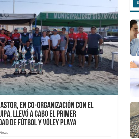
PASTOR, EN CO-ORGANIZACIÓN CON EL
IPA, LLEVÓ A CABO EL PRIMER
AD DE FÚTBOL Y VÓLEY PLAYA
Views