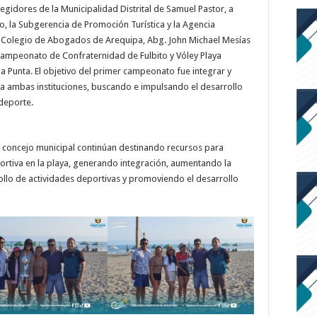
Regidores de la Municipalidad Distrital de Samuel Pastor, a
o, la Subgerencia de Promoción Turística y la Agencia
l Colegio de Abogados de Arequipa, Abg. John Michael Mesías
Campeonato de Confraternidad de Fulbito y Vóley Playa
a Punta. El objetivo del primer campeonato fue integrar y
o a ambas instituciones, buscando e impulsando el desarrollo
 deporte.
l concejo municipal continúan destinando recursos para
portiva en la playa, generando integración, aumentando la
rollo de actividades deportivas y promoviendo el desarrollo