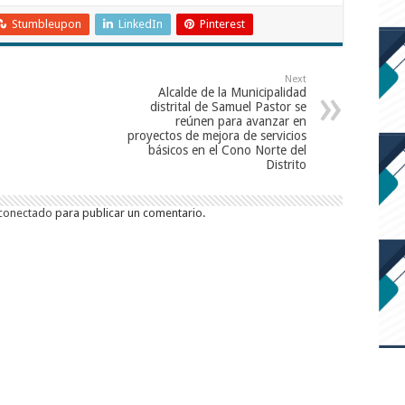
Stumbleupon
LinkedIn
Pinterest
Next
Alcalde de la Municipalidad
distrital de Samuel Pastor se
reúnen para avanzar en
proyectos de mejora de servicios
básicos en el Cono Norte del
Distrito
conectado
para publicar un comentario.