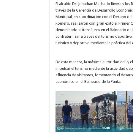
El alcalde Dr. Jonathan Machado Rivera y los 
través de la Gerencia de Desarrollo Económic
Municipal, en coordinación con el Decano de
Romero, realizaron con gran éxito el Primer 
denominado «Litore Iure» en el Balneario de l
confraternizar a través del turismo deportiv
turístico y deportivo mediante la práctica del
De esta manera, la máxima autoridad edil y e
impulsar el turismo mediante la actividad de
afluencia de visitantes, fomentando el desar
económico en el Balneario de la Punta.