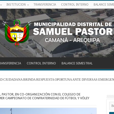
INSTITUCION
TRANSFERENCIA
CONTROL INTERNO
BALANCE SEM
RANSFERENCIA
CONTROL INTERNO
BALANCE SEMESTRAL
RIDAD CIUDADANA BRINDA RESPUESTA OPORTUNA ANTE DIVERSAS EMERGEN
L PASTOR, EN CO-ORGANIZACIÓN CON EL COLEGIO DE
IMER CAMPEONATO DE CONFRATERNIDAD DE FÚTBOL Y VÓLEY