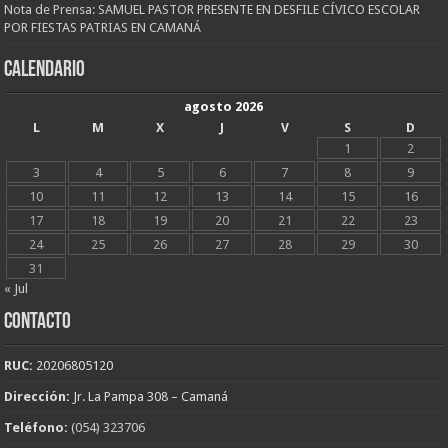
Nota de Prensa: SAMUEL PASTOR PRESENTE EN DESFILE CÍVICO ESCOLAR
POR FIESTAS PATRIAS EN CAMANÁ
CALENDARIO
agosto 2026
L
M
X
J
V
S
D
1
2
3
4
5
6
7
8
9
10
11
12
13
14
15
16
17
18
19
20
21
22
23
24
25
26
27
28
29
30
31
« Jul
CONTACTO
RUC:
20206805120
Dirección:
Jr. La Pampa 308 – Camaná
Teléfono:
(054) 323706