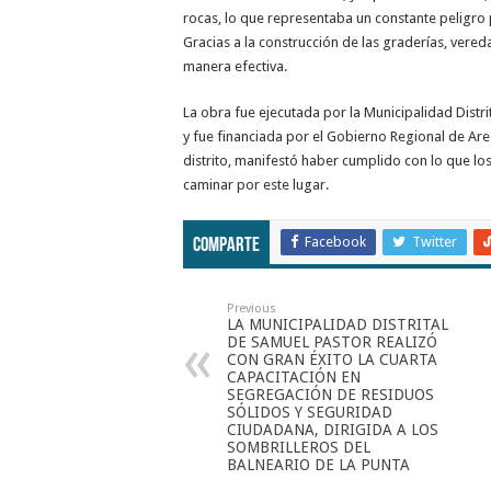
rocas, lo que representaba un constante peligro 
Gracias a la construcción de las graderías, vere
manera efectiva.
La obra fue ejecutada por la Municipalidad Distr
y fue financiada por el Gobierno Regional de Are
distrito, manifestó haber cumplido con lo que los
caminar por este lugar.
Facebook
Twitter
Comparte
Previous
LA MUNICIPALIDAD DISTRITAL
DE SAMUEL PASTOR REALIZÓ
CON GRAN ÉXITO LA CUARTA
CAPACITACIÓN EN
SEGREGACIÓN DE RESIDUOS
SÓLIDOS Y SEGURIDAD
CIUDADANA, DIRIGIDA A LOS
SOMBRILLEROS DEL
BALNEARIO DE LA PUNTA