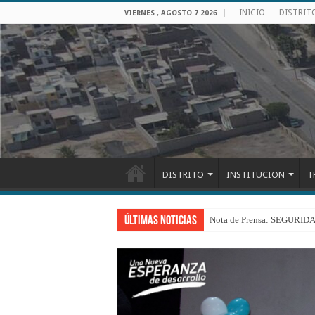
INICIO
DISTRIT
VIERNES , AGOSTO 7 2026
DISTRITO
INSTITUCION
T
Últimas Noticias
Nota de Prensa: SEGU