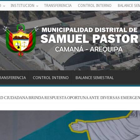
O
INSTITUCION
TRANSFERENCIA
CONTROL INTERNO
BALANCE SE
RANSFERENCIA
CONTROL INTERNO
BALANCE SEMESTRAL
RIDAD CIUDADANA BRINDA RESPUESTA OPORTUNA ANTE DIVERSAS EMERGEN