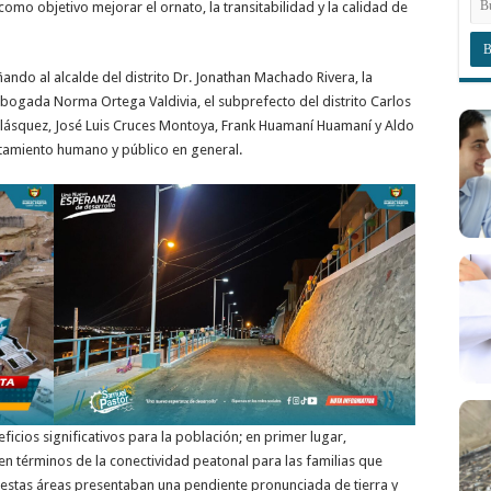
como objetivo mejorar el ornato, la transitabilidad y la calidad de
ndo al alcalde del distrito Dr. Jonathan Machado Rivera, la
abogada Norma Ortega Valdivia, el subprefecto del distrito Carlos
ásquez, José Luis Cruces Montoya, Frank Huamaní Huamaní y Aldo
ntamiento humano y público en general.
icios significativos para la población; en primer lugar,
 términos de la conectividad peatonal para las familias que
, estas áreas presentaban una pendiente pronunciada de tierra y