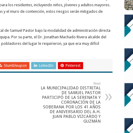
para los residentes, incluyendo niños, jóvenes y adultos mayores.
das y el muro de contención, estos riesgos serán mitigados de
ital de Samuel Pastor bajo la modalidad de administración directa
quipa. Por su parte, el Dr. Jonathan Machado Rivera alcalde del
 pobladores del lugar le requirieron, ya que era muy difícil
Stumbleupon
LinkedIn
Pinterest
Next
LA MUNICIPALIDAD DISTRITAL
DE SAMUEL PASTOR
PARTICIPÓ DE LA SERENATA Y
CORONACIÓN DE LA
SOBERANA POR LOS 41 AÑOS
DE ANIVERSARIO DEL A.H.
JUAN PABLO VIZCARDO Y
GUZMÁN