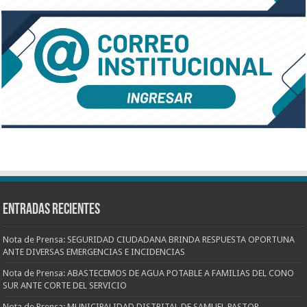
Entradas recientes
Nota de Prensa: SEGURIDAD CIUDADANA BRINDA RESPUESTA OPORTUNA
ANTE DIVERSAS EMERGENCIAS E INCIDENCIAS
Nota de Prensa: ABASTECEMOS DE AGUA POTABLE A FAMILIAS DEL CONO
SUR ANTE CORTE DEL SERVICIO
Nota de Prensa: MUNICIPALIDAD DISTRITAL DE SAMUEL PASTOR