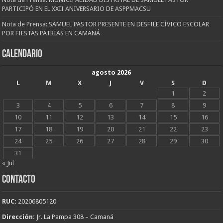
PARTICIPÓ EN EL XXII ANIVERSARIO DE ASPPMACSU
Nota de Prensa: SAMUEL PASTOR PRESENTE EN DESFILE CÍVICO ESCOLAR
POR FIESTAS PATRIAS EN CAMANÁ
CALENDARIO
agosto 2026
L
M
X
J
V
S
D
1
2
3
4
5
6
7
8
9
10
11
12
13
14
15
16
17
18
19
20
21
22
23
24
25
26
27
28
29
30
31
« Jul
CONTACTO
RUC:
20206805120
Dirección:
Jr. La Pampa 308 – Camaná