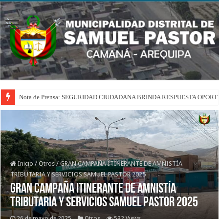
Nota de Prensa: SEGURIDAD CIUDADANA BRINDA RESPUESTA OPOR
Inicio
/
Otros
/
GRAN CAMPAÑA ITINERANTE DE AMNISTÍA
TRIBUTARIA Y SERVICIOS SAMUEL PASTOR 2025
GRAN CAMPAÑA ITINERANTE DE AMNISTÍA
TRIBUTARIA Y SERVICIOS SAMUEL PASTOR 2025
26 de mayo de 2025
Otros
532 Views