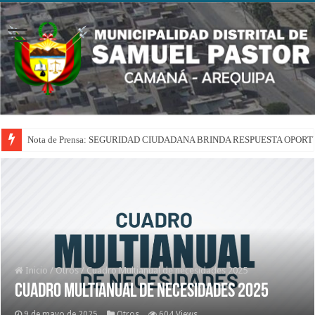
Nota de Prensa: SEGURIDAD CIUDADANA BRINDA RESPUESTA OPOR
Inicio
/
Otros
/
Cuadro Multianual de necesidades 2025
Cuadro Multianual de necesidades 2025
9 de mayo de 2025
Otros
604 Views