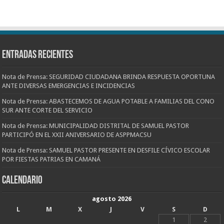
Entradas recientes
Nota de Prensa: SEGURIDAD CIUDADANA BRINDA RESPUESTA OPORTUNA
ANTE DIVERSAS EMERGENCIAS E INCIDENCIAS
Nota de Prensa: ABASTECEMOS DE AGUA POTABLE A FAMILIAS DEL CONO
SUR ANTE CORTE DEL SERVICIO
Nota de Prensa: MUNICIPALIDAD DISTRITAL DE SAMUEL PASTOR
PARTICIPÓ EN EL XXII ANIVERSARIO DE ASPPMACSU
Nota de Prensa: SAMUEL PASTOR PRESENTE EN DESFILE CÍVICO ESCOLAR
POR FIESTAS PATRIAS EN CAMANÁ
CALENDARIO
agosto 2026
L
M
X
J
V
S
D
1
2