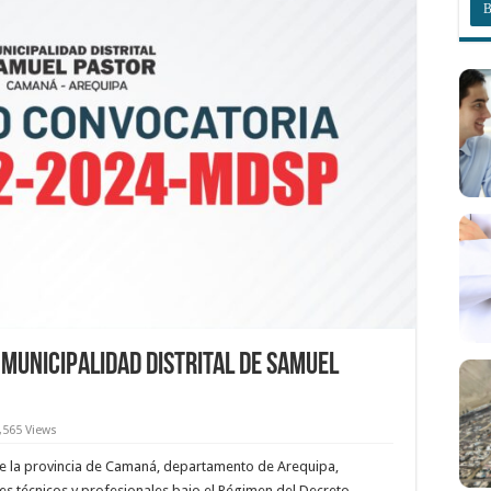
MUNICIPALIDAD DISTRITAL DE SAMUEL
,565 Views
 de la provincia de Camaná, departamento de Arequipa,
es técnicos y profesionales bajo el Régimen del Decreto