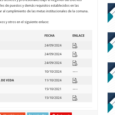
les de puestos y demás requisitos establecidos en las
r al cumplimiento de las metas institucionales de la comuna.
os y otros en el siguiente enlace:
FECHA
ENLACE
24/09/2024
24/09/2024
24/09/2024
10/10/2024
—–
 DE VIDA
11/10/2024
15/10/2021
—–
15/10/2024