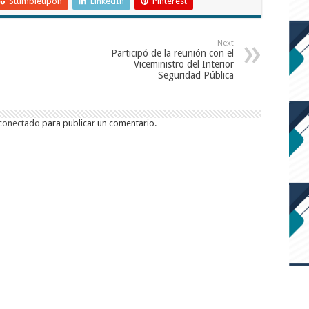
Stumbleupon
LinkedIn
Pinterest
Next
Participó de la reunión con el
Viceministro del Interior
Seguridad Pública
conectado
para publicar un comentario.