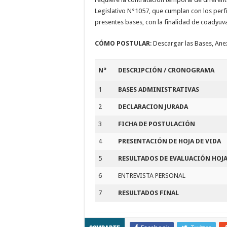
Legislativo N°1057, que cumplan con los perfi
presentes bases, con la finalidad de coadyuva
CÓMO POSTULAR
: Descargar las Bases, Anex
N°
DESCRIPCIÓN / CRONOGRAMA
1
BASES ADMINISTRATIVAS
2
DECLARACION JURADA
3
FICHA DE POSTULACIÓN
4
PRESENTACIÓN DE HOJA DE VIDA
5
RESULTADOS DE EVALUACIÓN HOJA
6
ENTREVISTA PERSONAL
7
RESULTADOS FINAL