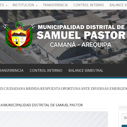
ITO
INSTITUCION
TRANSFERENCIA
CONTROL INTERNO
BALANCE 
RANSFERENCIA
CONTROL INTERNO
BALANCE SEMESTRAL
RIDAD CIUDADANA BRINDA RESPUESTA OPORTUNA ANTE DIVERSAS EMERGEN
4 MUNICIPALIDAD DISTRITAL DE SAMUEL PASTOR