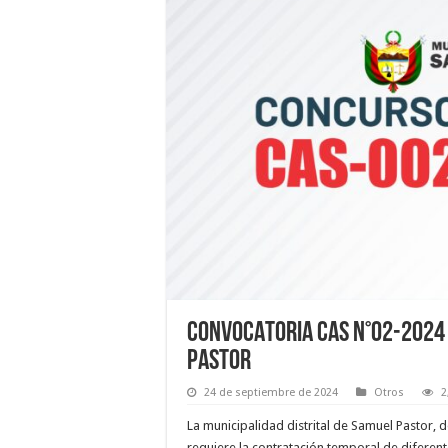
CONVOCATORIA CAS N°02-2024 
PASTOR
24 de septiembre de 2024
Otros
2
La municipalidad distrital de Samuel Pastor,
requiere la contratación temporal de diferent