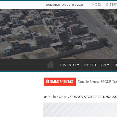
INICIO
DISTR
DOMINGO , AGOSTO 9 2026
DISTRITO
INSTITUCION
T
Últimas Noticias
Nota de Prensa: SEGU
Inicio
/
Otros
/
CONVOCATORIA CAS N°02-202