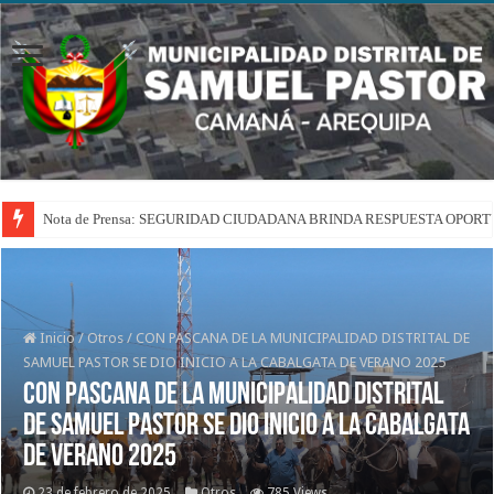
Nota de Prensa: SEGURIDAD CIUDADANA BRINDA RESPUESTA OPOR
Inicio
/
Otros
/
CON PASCANA DE LA MUNICIPALIDAD DISTRITAL DE
SAMUEL PASTOR SE DIO INICIO A LA CABALGATA DE VERANO 2025
CON PASCANA DE LA MUNICIPALIDAD DISTRITAL
DE SAMUEL PASTOR SE DIO INICIO A LA CABALGATA
DE VERANO 2025
23 de febrero de 2025
Otros
785 Views