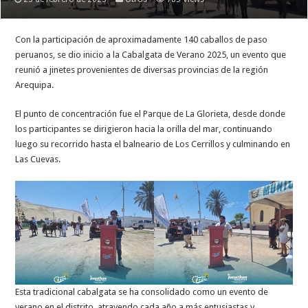
Con la participación de aproximadamente 140 caballos de paso
peruanos, se dio inicio a la Cabalgata de Verano 2025, un evento que
reunió a jinetes provenientes de diversas provincias de la región
Arequipa.
El punto de concentración fue el Parque de La Glorieta, desde donde
los participantes se dirigieron hacia la orilla del mar, continuando
luego su recorrido hasta el balneario de Los Cerrillos y culminando en
Las Cuevas.
Esta tradicional cabalgata se ha consolidado como un evento de
verano en el distrito, atrayendo cada año a más entusiastas y