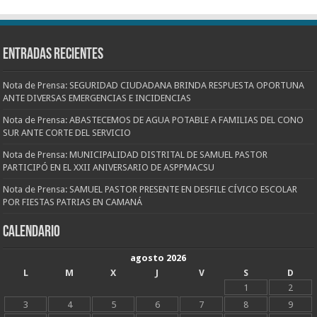
Entradas recientes
Nota de Prensa: SEGURIDAD CIUDADANA BRINDA RESPUESTA OPORTUNA
ANTE DIVERSAS EMERGENCIAS E INCIDENCIAS
Nota de Prensa: ABASTECEMOS DE AGUA POTABLE A FAMILIAS DEL CONO
SUR ANTE CORTE DEL SERVICIO
Nota de Prensa: MUNICIPALIDAD DISTRITAL DE SAMUEL PASTOR
PARTICIPÓ EN EL XXII ANIVERSARIO DE ASPPMACSU
Nota de Prensa: SAMUEL PASTOR PRESENTE EN DESFILE CÍVICO ESCOLAR
POR FIESTAS PATRIAS EN CAMANÁ
CALENDARIO
agosto 2026
L
M
X
J
V
S
D
1
2
3
4
5
6
7
8
9