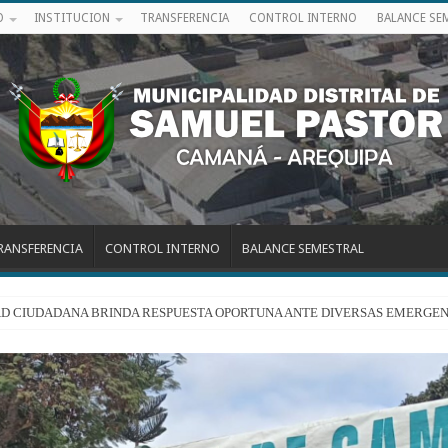
O
INSTITUCION
TRANSFERENCIA
CONTROL INTERNO
BALANCE SE
RANSFERENCIA
CONTROL INTERNO
BALANCE SEMESTRAL
RIDAD CIUDADANA BRINDA RESPUESTA OPORTUNA ANTE DIVERSAS EMERGEN