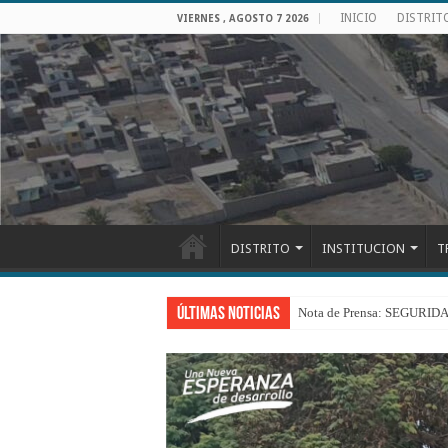
INICIO
DISTRIT
VIERNES , AGOSTO 7 2026
DISTRITO
INSTITUCION
T
Últimas Noticias
Nota de Prensa: SEGU