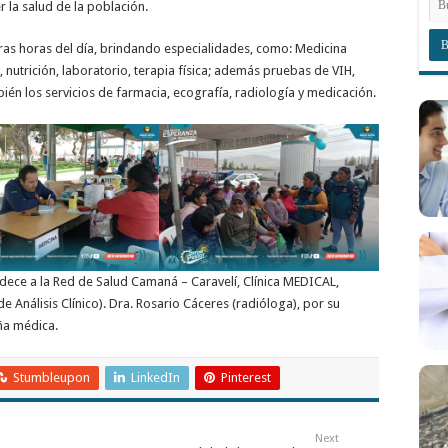
r la salud de la población.
eras horas del día, brindando especialidades, como: Medicina
, nutrición, laboratorio, terapia física; además pruebas de VIH,
bién los servicios de farmacia, ecografía, radiología y medicación.
adece a la Red de Salud Camaná – Caravelí, Clínica MEDICAL,
 Análisis Clínico). Dra. Rosario Cáceres (radióloga), por su
ña médica.
Stumbleupon
LinkedIn
Pinterest
Next