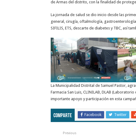
de Armas del distrito, con la finalidad de protege
La jornada de salud se dio inicio desde las prim
general, cirugía, oftalmología, gastroenterología
SIFILIS, ETS, descarte de diabetes y TBC, así tam
La Municipalidad Distrital de Samuel Pastor, agr
Farmacia San Luis, CLINILAB, DLAB (Laboratorio de
importante apoyo y participación en esta campa
Facebook
Twitter
Comparte
Previous