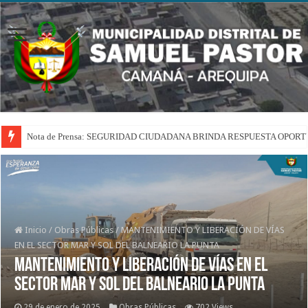
Nota de Prensa: SEGURIDAD CIUDADANA BRINDA RESPUESTA OPOR
Inicio
/
Obras Públicas
/
MANTENIMIENTO Y LIBERACIÓN DE VÍAS
EN EL SECTOR MAR Y SOL DEL BALNEARIO LA PUNTA
MANTENIMIENTO Y LIBERACIÓN DE VÍAS EN EL
SECTOR MAR Y SOL DEL BALNEARIO LA PUNTA
29 de enero de 2025
Obras Públicas
702 Views