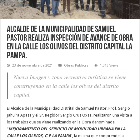
Alcalde de la Municipalidad de Samuel
Pastor realiza inspección de avance de obra
en la calle los olivos del distrito capital la
pampa.
23 de noviembre de 2021
Obras Públicas
1,313 Views
Nueva Imagen y zona recreativa turística se viene
construyendo en la calle los olivos del distrito
capital.
El Alcalde de la Municipalidad Distrital de Samuel Pastor, Prof. Sergio
Jahuira Apaza y el Sr. Regidor Sergio Cruz Oxsa, realizaron una visita a
los trabajos que se viene realizando en la Obra denominada
“
MEJORAMIENTO DEL SERVICIO DE MOVILIDAD URBANA EN LA
CALLE LOS OLIVOS, C.P LA PAMPA
”, la misma que comprende la