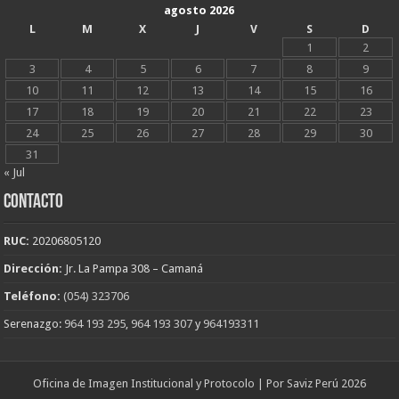
agosto 2026
L
M
X
J
V
S
D
1
2
3
4
5
6
7
8
9
10
11
12
13
14
15
16
17
18
19
20
21
22
23
24
25
26
27
28
29
30
31
« Jul
CONTACTO
RUC:
20206805120
Dirección:
Jr. La Pampa 308 – Camaná
Teléfono:
(054) 323706
Serenazgo:
964 193 295
,
964 193 307
y
964193311
Oficina de Imagen Institucional y Protocolo | Por Saviz Perú 2026