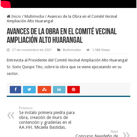
Inicio
/
Multimedia
/
Avances de la Obra en el Comité Vecinal
Ampliación Alto Huarangal
Avances de la Obra en el Comité Vecinal
Ampliación Alto Huarangal
27 de noviembre de 2021
Multimedia
1,584 Views
Entrevista al Presidente del Comité Vecinal Ampliación Alto Huarangal
Sr. Sixto Quispe Tito, sobre la obra que se viene ejecutando en su
sector.
Previous
Se instalo primera piedra para
obra, creación de muro de
contención y graderías en el
AA.HH. Micaela Bastidas.
Next
Concurso Navideño de