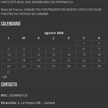
PARTICIPÓ EN EL XXII ANIVERSARIO DE ASPPMACSU
Nota de Prensa: SAMUEL PASTOR PRESENTE EN DESFILE CÍVICO ESCOLAR
POR FIESTAS PATRIAS EN CAMANÁ
CALENDARIO
agosto 2026
L
M
X
J
V
S
D
1
2
3
4
5
6
7
8
9
10
11
12
13
14
15
16
17
18
19
20
21
22
23
24
25
26
27
28
29
30
31
« Jul
CONTACTO
RUC:
20206805120
Dirección:
Jr. La Pampa 308 – Camaná