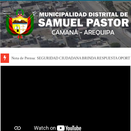
Nota de Prensa: SEGURIDAD CIUDADANA BRINDA RESPUESTA OPOR