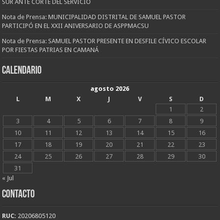
SUR ANTE CORTE DEL SERVICIO
Nota de Prensa: MUNICIPALIDAD DISTRITAL DE SAMUEL PASTOR
PARTICIPÓ EN EL XXII ANIVERSARIO DE ASPPMACSU
Nota de Prensa: SAMUEL PASTOR PRESENTE EN DESFILE CÍVICO ESCOLAR
POR FIESTAS PATRIAS EN CAMANÁ
CALENDARIO
agosto 2026
L
M
X
J
V
S
D
1
2
3
4
5
6
7
8
9
10
11
12
13
14
15
16
17
18
19
20
21
22
23
24
25
26
27
28
29
30
31
« Jul
CONTACTO
RUC:
20206805120