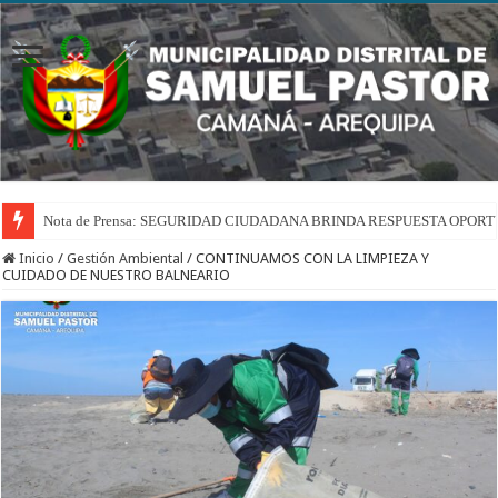
Nota de Prensa: SEGURIDAD CIUDADANA BRINDA RESPUESTA OPOR
Inicio
/
Gestión Ambiental
/
CONTINUAMOS CON LA LIMPIEZA Y
CUIDADO DE NUESTRO BALNEARIO