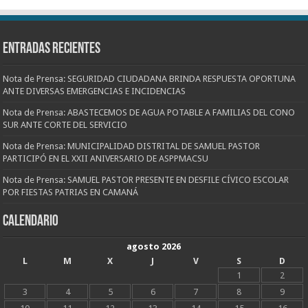
Entradas recientes
Nota de Prensa: SEGURIDAD CIUDADANA BRINDA RESPUESTA OPORTUNA
ANTE DIVERSAS EMERGENCIAS E INCIDENCIAS
Nota de Prensa: ABASTECEMOS DE AGUA POTABLE A FAMILIAS DEL CONO
SUR ANTE CORTE DEL SERVICIO
Nota de Prensa: MUNICIPALIDAD DISTRITAL DE SAMUEL PASTOR
PARTICIPÓ EN EL XXII ANIVERSARIO DE ASPPMACSU
Nota de Prensa: SAMUEL PASTOR PRESENTE EN DESFILE CÍVICO ESCOLAR
POR FIESTAS PATRIAS EN CAMANÁ
CALENDARIO
agosto 2026
L
M
X
J
V
S
D
1
2
3
4
5
6
7
8
9