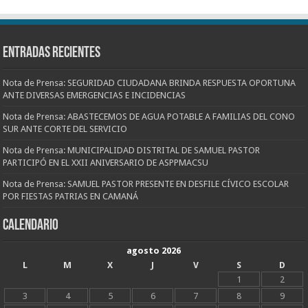
Entradas recientes
Nota de Prensa: SEGURIDAD CIUDADANA BRINDA RESPUESTA OPORTUNA
ANTE DIVERSAS EMERGENCIAS E INCIDENCIAS
Nota de Prensa: ABASTECEMOS DE AGUA POTABLE A FAMILIAS DEL CONO
SUR ANTE CORTE DEL SERVICIO
Nota de Prensa: MUNICIPALIDAD DISTRITAL DE SAMUEL PASTOR
PARTICIPÓ EN EL XXII ANIVERSARIO DE ASPPMACSU
Nota de Prensa: SAMUEL PASTOR PRESENTE EN DESFILE CÍVICO ESCOLAR
POR FIESTAS PATRIAS EN CAMANÁ
CALENDARIO
agosto 2026
L
M
X
J
V
S
D
1
2
3
4
5
6
7
8
9