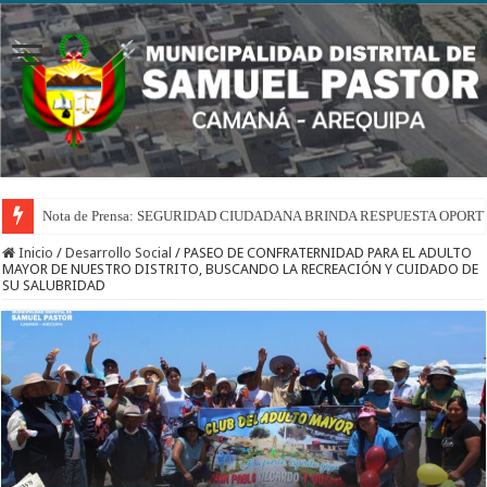
Nota de Prensa: SEGURIDAD CIUDADANA BRINDA RESPUESTA OPOR
Inicio
/
Desarrollo Social
/
PASEO DE CONFRATERNIDAD PARA EL ADULTO
MAYOR DE NUESTRO DISTRITO, BUSCANDO LA RECREACIÓN Y CUIDADO DE
SU SALUBRIDAD