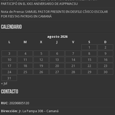
PARTICIPÓ EN EL XXII ANIVERSARIO DE ASPPMACSU
Nota de Prensa: SAMUEL PASTOR PRESENTE EN DESFILE CÍVICO ESCOLAR
POR FIESTAS PATRIAS EN CAMANÁ
CALENDARIO
agosto 2026
L
M
X
J
V
S
D
1
2
3
4
5
6
7
8
9
10
11
12
13
14
15
16
17
18
19
20
21
22
23
24
25
26
27
28
29
30
31
« Jul
CONTACTO
RUC:
20206805120
Dirección:
Jr. La Pampa 308 – Camaná