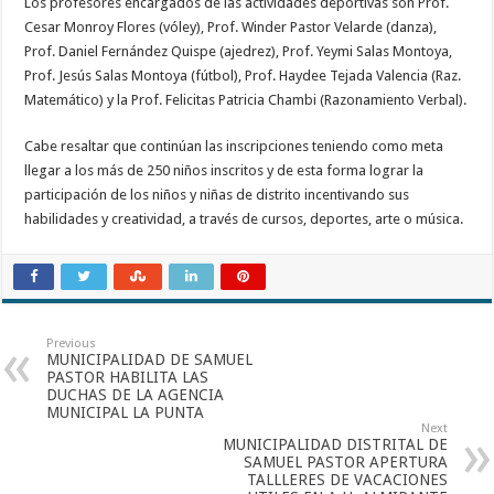
Los profesores encargados de las actividades deportivas son Prof.
Cesar Monroy Flores (vóley), Prof. Winder Pastor Velarde (danza),
Prof. Daniel Fernández Quispe (ajedrez), Prof. Yeymi Salas Montoya,
Prof. Jesús Salas Montoya (fútbol), Prof. Haydee Tejada Valencia (Raz.
Matemático) y la Prof. Felicitas Patricia Chambi (Razonamiento Verbal).
Cabe resaltar que continúan las inscripciones teniendo como meta
llegar a los más de 250 niños inscritos y de esta forma lograr la
participación de los niños y niñas de distrito incentivando sus
habilidades y creatividad, a través de cursos, deportes, arte o música.
Previous
MUNICIPALIDAD DE SAMUEL
PASTOR HABILITA LAS
DUCHAS DE LA AGENCIA
MUNICIPAL LA PUNTA
Next
MUNICIPALIDAD DISTRITAL DE
SAMUEL PASTOR APERTURA
TALLLERES DE VACACIONES