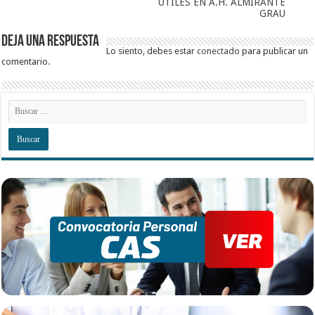
UTILES EN A.H. ALMIRANTE
GRAU
Deja una respuesta
Lo siento, debes estar
conectado
para publicar un
comentario.