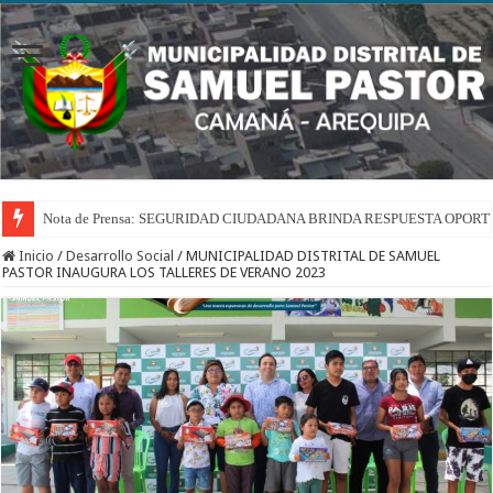
Nota de Prensa: SEGURIDAD CIUDADANA BRINDA RESPUESTA OPOR
Inicio
/
Desarrollo Social
/
MUNICIPALIDAD DISTRITAL DE SAMUEL
PASTOR INAUGURA LOS TALLERES DE VERANO 2023