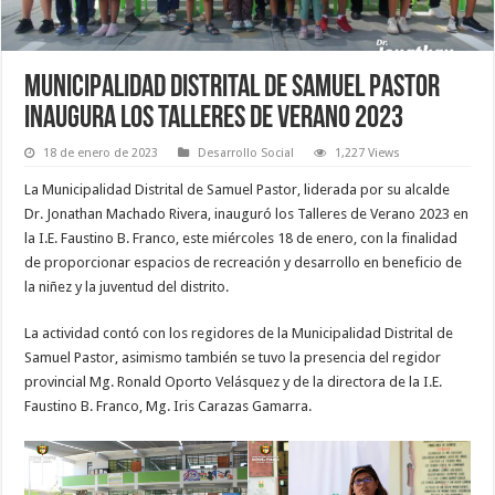
MUNICIPALIDAD DISTRITAL DE SAMUEL PASTOR
INAUGURA LOS TALLERES DE VERANO 2023
18 de enero de 2023
Desarrollo Social
1,227 Views
La Municipalidad Distrital de Samuel Pastor, liderada por su alcalde
Dr. Jonathan Machado Rivera, inauguró los Talleres de Verano 2023 en
la I.E. Faustino B. Franco, este miércoles 18 de enero, con la finalidad
de proporcionar espacios de recreación y desarrollo en beneficio de
la niñez y la juventud del distrito.
La actividad contó con los regidores de la Municipalidad Distrital de
Samuel Pastor, asimismo también se tuvo la presencia del regidor
provincial Mg. Ronald Oporto Velásquez y de la directora de la I.E.
Faustino B. Franco, Mg. Iris Carazas Gamarra.