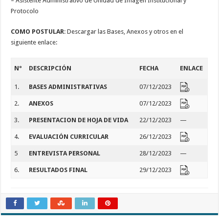
– Asistente Administrativo de Unidad de Imagen Institucional y
Protocolo
COMO POSTULAR
: Descargar las Bases, Anexos y otros en el
siguiente enlace:
Nº
DESCRIPCIÓN
FECHA
ENLACE
1.
BASES ADMINISTRATIVAS
07/12/2023
2.
ANEXOS
07/12/2023
3.
PRESENTACION DE HOJA DE VIDA
22/12/2023
—
4.
EVALUACIÓN CURRICULAR
26/12/2023
5
ENTREVISTA PERSONAL
28/12/2023
—
6.
RESULTADOS FINAL
29/12/2023