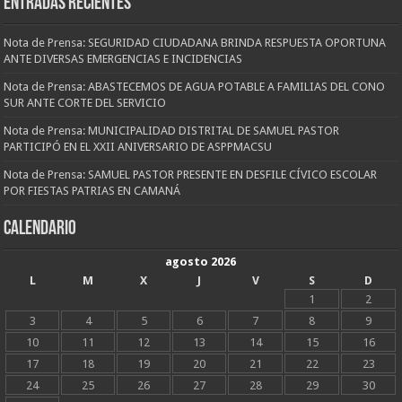
Entradas recientes
Nota de Prensa: SEGURIDAD CIUDADANA BRINDA RESPUESTA OPORTUNA
ANTE DIVERSAS EMERGENCIAS E INCIDENCIAS
Nota de Prensa: ABASTECEMOS DE AGUA POTABLE A FAMILIAS DEL CONO
SUR ANTE CORTE DEL SERVICIO
Nota de Prensa: MUNICIPALIDAD DISTRITAL DE SAMUEL PASTOR
PARTICIPÓ EN EL XXII ANIVERSARIO DE ASPPMACSU
Nota de Prensa: SAMUEL PASTOR PRESENTE EN DESFILE CÍVICO ESCOLAR
POR FIESTAS PATRIAS EN CAMANÁ
CALENDARIO
agosto 2026
L
M
X
J
V
S
D
1
2
3
4
5
6
7
8
9
10
11
12
13
14
15
16
17
18
19
20
21
22
23
24
25
26
27
28
29
30