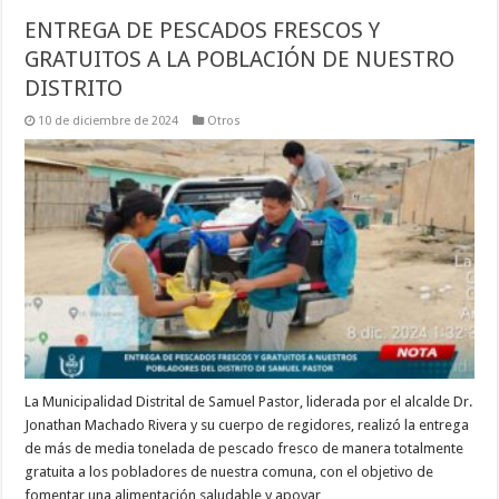
ENTREGA DE PESCADOS FRESCOS Y
GRATUITOS A LA POBLACIÓN DE NUESTRO
DISTRITO
10 de diciembre de 2024
Otros
La Municipalidad Distrital de Samuel Pastor, liderada por el alcalde Dr.
Jonathan Machado Rivera y su cuerpo de regidores, realizó la entrega
de más de media tonelada de pescado fresco de manera totalmente
gratuita a los pobladores de nuestra comuna, con el objetivo de
fomentar una alimentación saludable y apoyar …