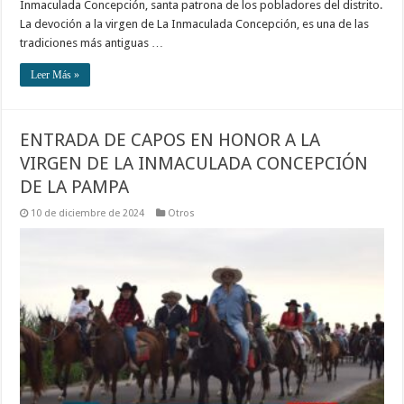
Inmaculada Concepción, santa patrona de los pobladores del distrito.
La devoción a la virgen de La Inmaculada Concepción, es una de las
tradiciones más antiguas …
Leer Más »
ENTRADA DE CAPOS EN HONOR A LA
VIRGEN DE LA INMACULADA CONCEPCIÓN
DE LA PAMPA
10 de diciembre de 2024
Otros