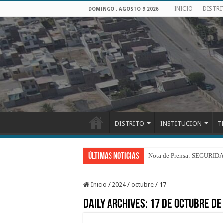
INICIO
DISTR
DOMINGO , AGOSTO 9 2026
DISTRITO
INSTITUCION
T
Últimas Noticias
Nota de Prensa: SEGU
Inicio
/
2024
/
octubre
/
17
Daily Archives:
17 de octubre de