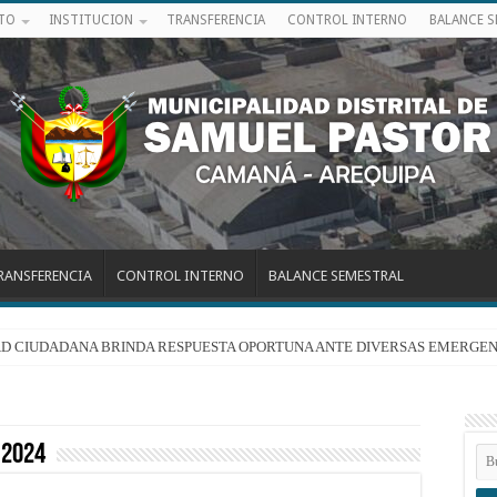
ITO
INSTITUCION
TRANSFERENCIA
CONTROL INTERNO
BALANCE 
RANSFERENCIA
CONTROL INTERNO
BALANCE SEMESTRAL
RIDAD CIUDADANA BRINDA RESPUESTA OPORTUNA ANTE DIVERSAS EMERGEN
 2024