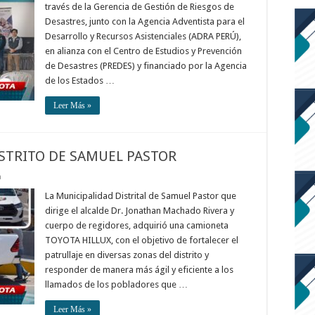
través de la Gerencia de Gestión de Riesgos de
Desastres, junto con la Agencia Adventista para el
Desarrollo y Recursos Asistenciales (ADRA PERÚ),
en alianza con el Centro de Estudios y Prevención
de Desastres (PREDES) y financiado por la Agencia
de los Estados …
Leer Más »
ISTRITO DE SAMUEL PASTOR
a
La Municipalidad Distrital de Samuel Pastor que
dirige el alcalde Dr. Jonathan Machado Rivera y
cuerpo de regidores, adquirió una camioneta
TOYOTA HILLUX, con el objetivo de fortalecer el
patrullaje en diversas zonas del distrito y
responder de manera más ágil y eficiente a los
llamados de los pobladores que …
Leer Más »