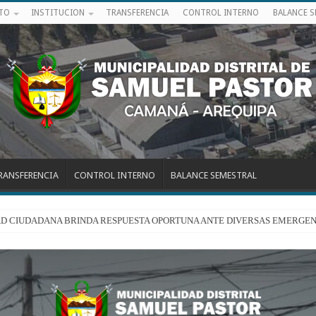
ITO
INSTITUCION
TRANSFERENCIA
CONTROL INTERNO
BALANCE 
RANSFERENCIA
CONTROL INTERNO
BALANCE SEMESTRAL
RIDAD CIUDADANA BRINDA RESPUESTA OPORTUNA ANTE DIVERSAS EMERGEN