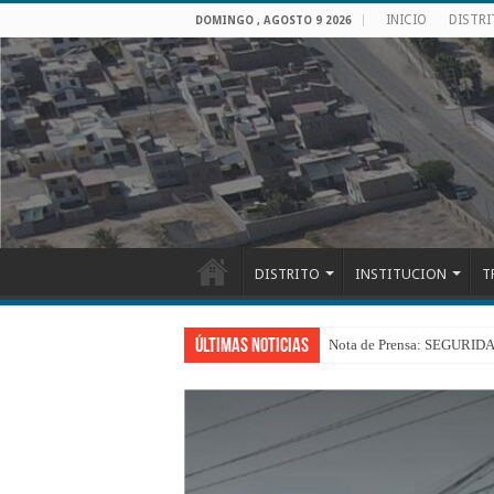
INICIO
DISTR
DOMINGO , AGOSTO 9 2026
DISTRITO
INSTITUCION
T
Últimas Noticias
Nota de Prensa: SEGU