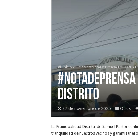
Inicio
/
Otros
/
#NotaDePrensa LABORES D
#NotaDePrensa 
DISTRITO
27 de noviembre de 2025
Otros
La
Municipalidad Distrital de Samuel Pastor contin
tranquilidad de nuestros vecinos y garantizar el 