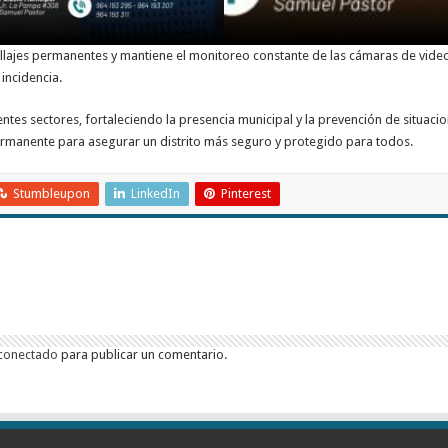
llajes permanentes y mantiene el monitoreo constante de las cámaras de videov
incidencia.
ntes sectores, fortaleciendo la presencia municipal y la prevención de situaci
manente para asegurar un distrito más seguro y protegido para todos.
Stumbleupon
LinkedIn
Pinterest
conectado
para publicar un comentario.