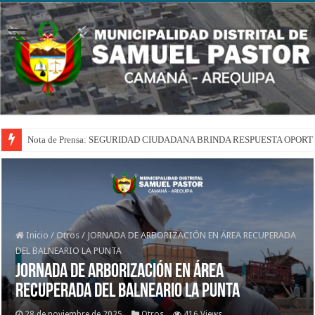
Nota de Prensa: SEGURIDAD CIUDADANA BRINDA RESPUESTA OPOR
Inicio
/
Otros
/
JORNADA DE ARBORIZACIÓN EN ÁREA RECUPERADA
DEL BALNEARIO LA PUNTA
JORNADA DE ARBORIZACIÓN EN ÁREA
RECUPERADA DEL BALNEARIO LA PUNTA
28 de noviembre de 2025
Otros
416 Views