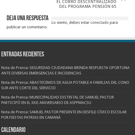
EL COBRO DESCENTRALIZADO
DEL PROGRAMA PENSIÓN 65
Deja una respuesta
Lo siento, debes estar
conectado
para
publicar un comentario.
Entradas recientes
Nota de Prensa: SEGURIDAD CIUDADANA BRINDA RESPUESTA OPORTUNA
ANTE DIVERSAS EMERGENCIAS E INCIDENCIAS
Nota de Prensa: ABASTECEMOS DE AGUA POTABLE A FAMILIAS DEL CONO
SUR ANTE CORTE DEL SERVICIO
Nota de Prensa: MUNICIPALIDAD DISTRITAL DE SAMUEL PASTOR
PARTICIPÓ EN EL XXII ANIVERSARIO DE ASPPMACSU
Nota de Prensa: SAMUEL PASTOR PRESENTE EN DESFILE CÍVICO ESCOLAR
POR FIESTAS PATRIAS EN CAMANÁ
CALENDARIO