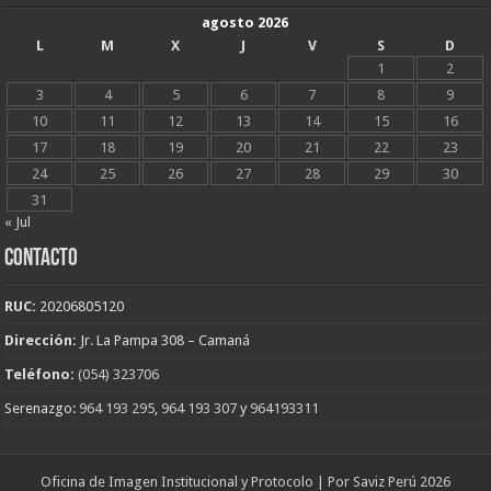
agosto 2026
L
M
X
J
V
S
D
1
2
3
4
5
6
7
8
9
10
11
12
13
14
15
16
17
18
19
20
21
22
23
24
25
26
27
28
29
30
31
« Jul
CONTACTO
RUC:
20206805120
Dirección:
Jr. La Pampa 308 – Camaná
Teléfono:
(054) 323706
Serenazgo:
964 193 295
,
964 193 307
y
964193311
Oficina de Imagen Institucional y Protocolo | Por Saviz Perú 2026