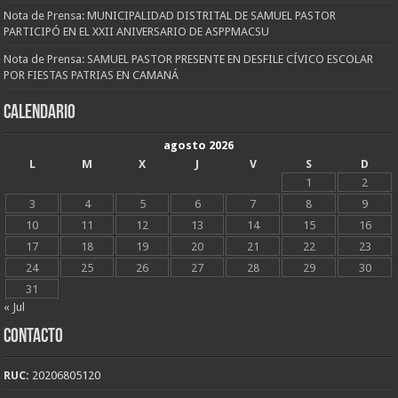
Nota de Prensa: MUNICIPALIDAD DISTRITAL DE SAMUEL PASTOR
PARTICIPÓ EN EL XXII ANIVERSARIO DE ASPPMACSU
Nota de Prensa: SAMUEL PASTOR PRESENTE EN DESFILE CÍVICO ESCOLAR
POR FIESTAS PATRIAS EN CAMANÁ
CALENDARIO
agosto 2026
L
M
X
J
V
S
D
1
2
3
4
5
6
7
8
9
10
11
12
13
14
15
16
17
18
19
20
21
22
23
24
25
26
27
28
29
30
31
« Jul
CONTACTO
RUC:
20206805120