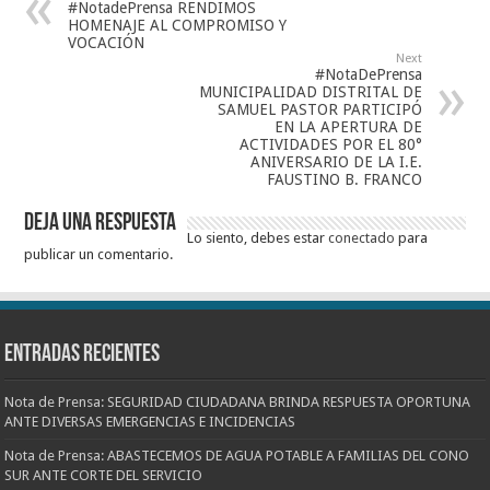
#NotadePrensa RENDIMOS
HOMENAJE AL COMPROMISO Y
VOCACIÓN
Next
#NotaDePrensa
MUNICIPALIDAD DISTRITAL DE
SAMUEL PASTOR PARTICIPÓ
EN LA APERTURA DE
ACTIVIDADES POR EL 80°
ANIVERSARIO DE LA I.E.
FAUSTINO B. FRANCO
Deja una respuesta
Lo siento, debes estar
conectado
para
publicar un comentario.
Entradas recientes
Nota de Prensa: SEGURIDAD CIUDADANA BRINDA RESPUESTA OPORTUNA
ANTE DIVERSAS EMERGENCIAS E INCIDENCIAS
Nota de Prensa: ABASTECEMOS DE AGUA POTABLE A FAMILIAS DEL CONO
SUR ANTE CORTE DEL SERVICIO