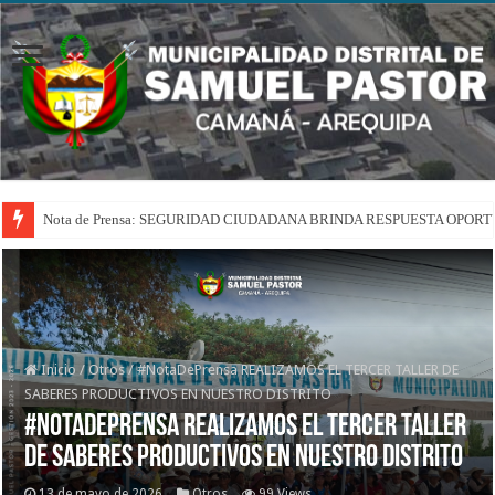
Nota de Prensa: SEGURIDAD CIUDADANA BRINDA RESPUESTA OPOR
Inicio
/
Otros
/
#NotaDePrensa REALIZAMOS EL TERCER TALLER DE
SABERES PRODUCTIVOS EN NUESTRO DISTRITO
#NotaDePrensa REALIZAMOS EL TERCER TALLER
DE SABERES PRODUCTIVOS EN NUESTRO DISTRITO
13 de mayo de 2026
Otros
99 Views