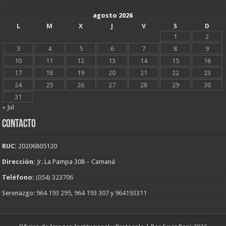
agosto 2026
L
M
X
J
V
S
D
1
2
3
4
5
6
7
8
9
10
11
12
13
14
15
16
17
18
19
20
21
22
23
24
25
26
27
28
29
30
31
« Jul
CONTACTO
RUC:
20206805120
Dirección:
Jr. La Pampa 308 – Camaná
Teléfono:
(054) 323706
Serenazgo:
964 193 295
,
964 193 307
y
964193311