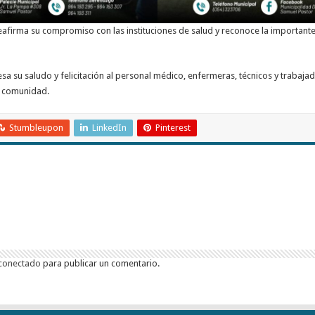
 reafirma su compromiso con las instituciones de salud y reconoce la important
esa su saludo y felicitación al personal médico, enfermeras, técnicos y traba
la comunidad.
Stumbleupon
LinkedIn
Pinterest
conectado
para publicar un comentario.