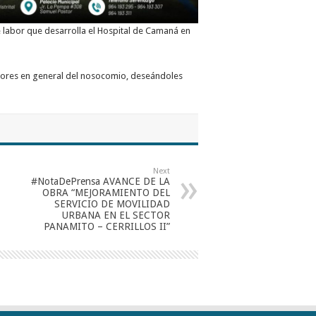
e labor que desarrolla el Hospital de Camaná en
jadores en general del nosocomio, deseándoles
Next
#NotaDePrensa AVANCE DE LA
OBRA “MEJORAMIENTO DEL
SERVICIO DE MOVILIDAD
URBANA EN EL SECTOR
PANAMITO – CERRILLOS II”