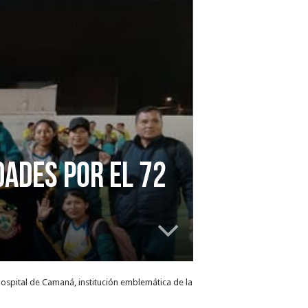
ADES POR EL 72
Hospital de Camaná, institución emblemática de la