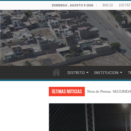
INICIO
DISTR
DOMINGO , AGOSTO 9 2026
DISTRITO
INSTITUCION
T
Últimas Noticias
Nota de Prensa: SEGU