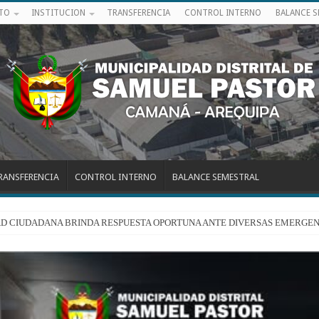
ITO
INSTITUCION
TRANSFERENCIA
CONTROL INTERNO
BALANCE 
RANSFERENCIA
CONTROL INTERNO
BALANCE SEMESTRAL
RIDAD CIUDADANA BRINDA RESPUESTA OPORTUNA ANTE DIVERSAS EMERGEN