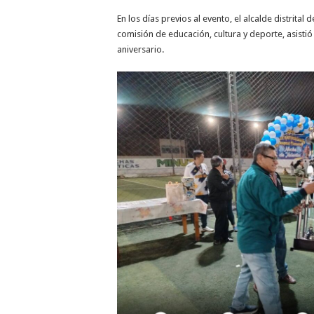
En los días previos al evento, el alcalde distrit
comisión de educación, cultura y deporte, asistió
aniversario.