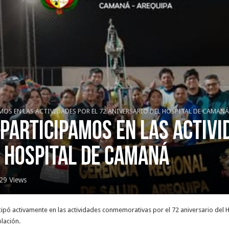
MOS EN LAS ACTIVIDADES POR EL 72 ANIVERSARIO DEL HOSPITAL DE CAMANÁ
ARTICIPAMOS EN LAS ACTIVID
L HOSPITAL DE CAMANÁ
29 Views
icipó activamente en las actividades conmemorativas por el 72 aniversario del 
blación.