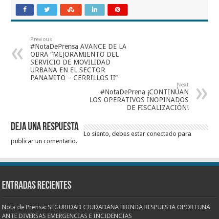
Previous
#NotaDePrensa AVANCE DE LA
OBRA “MEJORAMIENTO DEL
SERVICIO DE MOVILIDAD
URBANA EN EL SECTOR
PANAMITO – CERRILLOS II”
Next
#NotaDePrena ¡CONTINÚAN
LOS OPERATIVOS INOPINADOS
DE FISCALIZACIÓN!
Deja una respuesta
Lo siento, debes estar
conectado
para
publicar un comentario.
Entradas recientes
Nota de Prensa: SEGURIDAD CIUDADANA BRINDA RESPUESTA OPORTUNA
ANTE DIVERSAS EMERGENCIAS E INCIDENCIAS