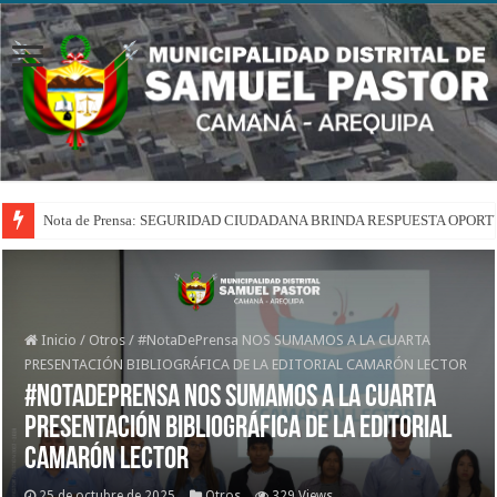
Nota de Prensa: SEGURIDAD CIUDADANA BRINDA RESPUESTA OPOR
Inicio
/
Otros
/
#NotaDePrensa NOS SUMAMOS A LA CUARTA
PRESENTACIÓN BIBLIOGRÁFICA DE LA EDITORIAL CAMARÓN LECTOR
#NotaDePrensa NOS SUMAMOS A LA CUARTA
PRESENTACIÓN BIBLIOGRÁFICA DE LA EDITORIAL
CAMARÓN LECTOR
25 de octubre de 2025
Otros
329 Views