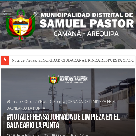
Nota de Prensa: SEGURIDAD CIUDADANA BRINDA RESPUESTA OPOR
Inicio
/
Otros
/
#NotaDePrensa JORNADA DE LIMPIEZA EN EL
BALNEARIO LA PUNTA
#NotaDePrensa JORNADA DE LIMPIEZA EN EL
BALNEARIO LA PUNTA
29 de octubre de 2025
Otros
857 Views