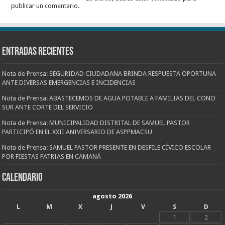
publicar un comentario.
Entradas recientes
Nota de Prensa: SEGURIDAD CIUDADANA BRINDA RESPUESTA OPORTUNA
ANTE DIVERSAS EMERGENCIAS E INCIDENCIAS
Nota de Prensa: ABASTECEMOS DE AGUA POTABLE A FAMILIAS DEL CONO
SUR ANTE CORTE DEL SERVICIO
Nota de Prensa: MUNICIPALIDAD DISTRITAL DE SAMUEL PASTOR
PARTICIPÓ EN EL XXII ANIVERSARIO DE ASPPMACSU
Nota de Prensa: SAMUEL PASTOR PRESENTE EN DESFILE CÍVICO ESCOLAR
POR FIESTAS PATRIAS EN CAMANÁ
CALENDARIO
agosto 2026
L
M
X
J
V
S
D
1
2