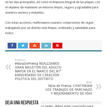
en las vías principales, así como la limpieza integral de las playas, con
el objetivo de mantener un entorno limpio, seguro y agradable para
nuestros vecinos y visitantes.
Con estas acciones, reafirmamos nuestro compromiso de seguir
trabajando por un distrito más limpio, ordenado y saludable para
todos
Previous
#NotaDePrensa REALIZAMOS
GRAN BAILETÓN DEL ADULTO
MAYOR EN EL MARCO DEL 81°
ANIVERSARIO DE CREACIÓN
POLÍTICA DEL DISTRITO
Next
Nota de Prensa: CONTINÚAN
LOS TRABAJOS DE PARCHADO
Y MEJORAMIENTO DE VÍAS
Deja una respuesta
Lo siento, debes estar
conectado
para