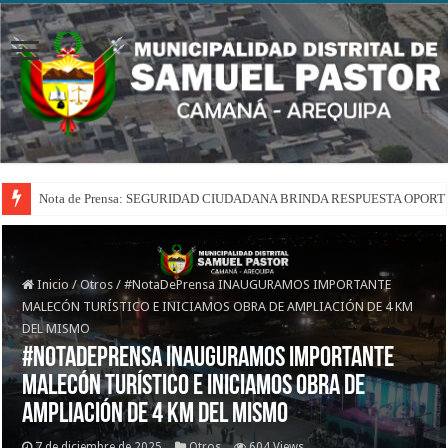
Nota de Prensa: SEGURIDAD CIUDADANA BRINDA RESPUESTA OPOR
Inicio
/
Otros
/
#NotaDePrensa INAUGURAMOS IMPORTANTE
MALECÓN TURÍSTICO E INICIAMOS OBRA DE AMPLIACIÓN DE 4 KM
DEL MISMO
#NotaDePrensa INAUGURAMOS IMPORTANTE
MALECÓN TURÍSTICO E INICIAMOS OBRA DE
AMPLIACIÓN DE 4 KM DEL MISMO
7 de diciembre de 2025
Otros
604 Views