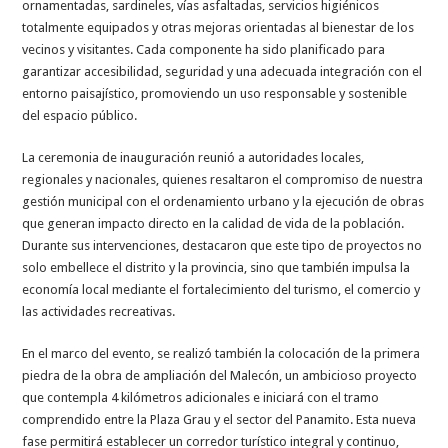
ornamentadas, sardineles, vías asfaltadas, servicios higiénicos
totalmente equipados y otras mejoras orientadas al bienestar de los
vecinos y visitantes. Cada componente ha sido planificado para
garantizar accesibilidad, seguridad y una adecuada integración con el
entorno paisajístico, promoviendo un uso responsable y sostenible
del espacio público.
La ceremonia de inauguración reunió a autoridades locales,
regionales y nacionales, quienes resaltaron el compromiso de nuestra
gestión municipal con el ordenamiento urbano y la ejecución de obras
que generan impacto directo en la calidad de vida de la población.
Durante sus intervenciones, destacaron que este tipo de proyectos no
solo embellece el distrito y la provincia, sino que también impulsa la
economía local mediante el fortalecimiento del turismo, el comercio y
las actividades recreativas.
En el marco del evento, se realizó también la colocación de la primera
piedra de la obra de ampliación del Malecón, un ambicioso proyecto
que contempla 4 kilómetros adicionales e iniciará con el tramo
comprendido entre la Plaza Grau y el sector del Panamito. Esta nueva
fase permitirá establecer un corredor turístico integral y continuo,