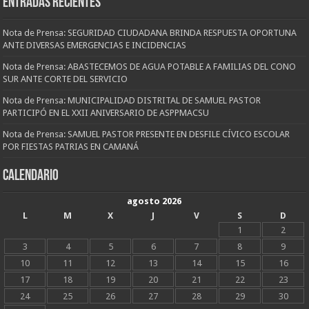
Entradas recientes
Nota de Prensa: SEGURIDAD CIUDADANA BRINDA RESPUESTA OPORTUNA
ANTE DIVERSAS EMERGENCIAS E INCIDENCIAS
Nota de Prensa: ABASTECEMOS DE AGUA POTABLE A FAMILIAS DEL CONO
SUR ANTE CORTE DEL SERVICIO
Nota de Prensa: MUNICIPALIDAD DISTRITAL DE SAMUEL PASTOR
PARTICIPÓ EN EL XXII ANIVERSARIO DE ASPPMACSU
Nota de Prensa: SAMUEL PASTOR PRESENTE EN DESFILE CÍVICO ESCOLAR
POR FIESTAS PATRIAS EN CAMANÁ
CALENDARIO
agosto 2026
L
M
X
J
V
S
D
1
2
3
4
5
6
7
8
9
10
11
12
13
14
15
16
17
18
19
20
21
22
23
24
25
26
27
28
29
30