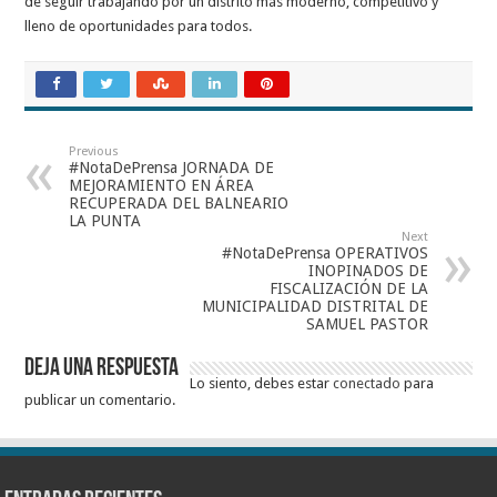
de seguir trabajando por un distrito más moderno, competitivo y
lleno de oportunidades para todos.
Previous
#NotaDePrensa JORNADA DE
MEJORAMIENTO EN ÁREA
RECUPERADA DEL BALNEARIO
LA PUNTA
Next
#NotaDePrensa OPERATIVOS
INOPINADOS DE
FISCALIZACIÓN DE LA
MUNICIPALIDAD DISTRITAL DE
SAMUEL PASTOR
Deja una respuesta
Lo siento, debes estar
conectado
para
publicar un comentario.