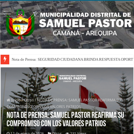
Nota de Prensa: SEGURIDAD CIUDADANA BRINDA RESPUESTA OPOR
Inicio
/
Otros
/
NOTA DE PRENSA: SAMUEL PASTOR REAFIRMA SU
COMPROMISO CON LOS VALORES PATRIOS
NOTA DE PRENSA: SAMUEL PASTOR REAFIRMA SU
COMPROMISO CON LOS VALORES PATRIOS
12 de enero de 2026
Otros
231 Views