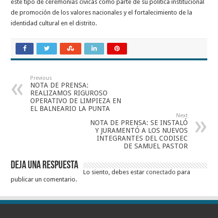
este tipo de ceremonias cívicas como parte de su política institucional
de promoción de los valores nacionales y el fortalecimiento de la
identidad cultural en el distrito.
Previous
NOTA DE PRENSA:
REALIZAMOS RIGUROSO
OPERATIVO DE LIMPIEZA EN
EL BALNEARIO LA PUNTA
Next
NOTA DE PRENSA: SE INSTALÓ
Y JURAMENTÓ A LOS NUEVOS
INTEGRANTES DEL CODISEC
DE SAMUEL PASTOR
Deja una respuesta
Lo siento, debes estar
conectado
para
publicar un comentario.