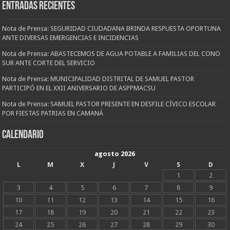
Entradas recientes
Nota de Prensa: SEGURIDAD CIUDADANA BRINDA RESPUESTA OPORTUNA
ANTE DIVERSAS EMERGENCIAS E INCIDENCIAS
Nota de Prensa: ABASTECEMOS DE AGUA POTABLE A FAMILIAS DEL CONO
SUR ANTE CORTE DEL SERVICIO
Nota de Prensa: MUNICIPALIDAD DISTRITAL DE SAMUEL PASTOR
PARTICIPÓ EN EL XXII ANIVERSARIO DE ASPPMACSU
Nota de Prensa: SAMUEL PASTOR PRESENTE EN DESFILE CÍVICO ESCOLAR
POR FIESTAS PATRIAS EN CAMANÁ
CALENDARIO
agosto 2026
L
M
X
J
V
S
D
1
2
3
4
5
6
7
8
9
10
11
12
13
14
15
16
17
18
19
20
21
22
23
24
25
26
27
28
29
30