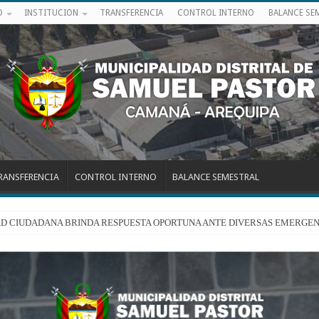
O
INSTITUCION
TRANSFERENCIA
CONTROL INTERNO
BALANCE SE
RANSFERENCIA
CONTROL INTERNO
BALANCE SEMESTRAL
RIDAD CIUDADANA BRINDA RESPUESTA OPORTUNA ANTE DIVERSAS EMERGEN