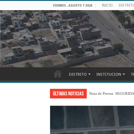
INICIO
DISTRIT
VIERNES , AGOSTO 7 2026
DISTRITO
INSTITUCION
T
Últimas Noticias
Nota de Prensa: SEGU