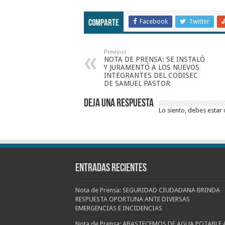
Facebook
Twitter
Comparte
Previous
NOTA DE PRENSA: SE INSTALÓ
Y JURAMENTÓ A LOS NUEVOS
INTEGRANTES DEL CODISEC
DE SAMUEL PASTOR
Deja una respuesta
Lo siento, debes estar
Entradas recientes
Nota de Prensa: SEGURIDAD CIUDADANA BRINDA
RESPUESTA OPORTUNA ANTE DIVERSAS
EMERGENCIAS E INCIDENCIAS
Nota de Prensa: ABASTECEMOS DE AGUA POTABLE 