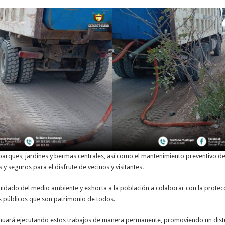
arques, jardines y bermas centrales, así como el mantenimiento preventivo de
 seguros para el disfrute de vecinos y visitantes.
idado del medio ambiente y exhorta a la población a colaborar con la protecc
s públicos que son patrimonio de todos.
tinuará ejecutando estos trabajos de manera permanente, promoviendo un distr