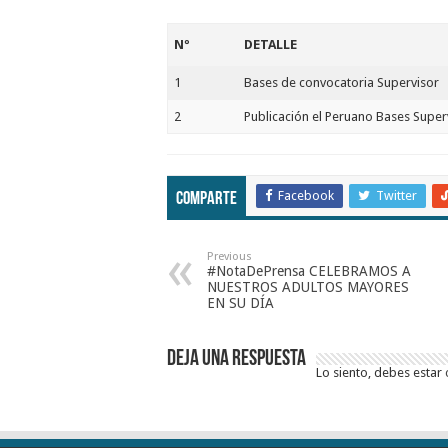
Nº
DETALLE
1
Bases de convocatoria Supervisor
2
Publicación el Peruano Bases Super
Facebook
Twitter
Comparte
Previous
#NotaDePrensa CELEBRAMOS A
NUESTROS ADULTOS MAYORES
EN SU DÍA
Deja una respuesta
Lo siento, debes estar