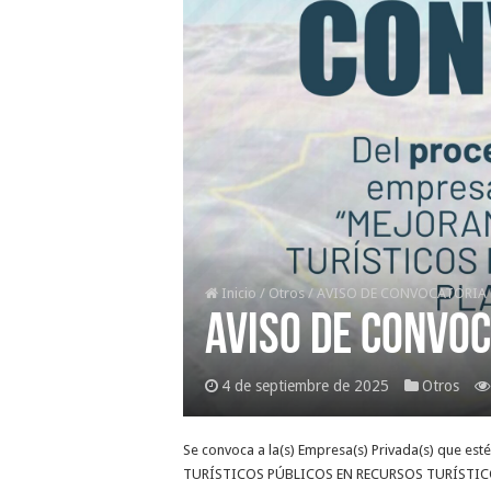
Inicio
/
Otros
/
AVISO DE CONVOCATORIA 
AVISO DE CONVO
4 de septiembre de 2025
Otros
Se convoca a la(s) Empresa(s) Privada(s) que es
TURÍSTICOS PÚBLICOS EN RECURSOS TURÍSTICOS