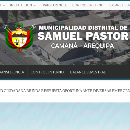
O
INSTITUCION
TRANSFERENCIA
CONTROL INTERNO
BALANCE SE
RANSFERENCIA
CONTROL INTERNO
BALANCE SEMESTRAL
RIDAD CIUDADANA BRINDA RESPUESTA OPORTUNA ANTE DIVERSAS EMERGEN