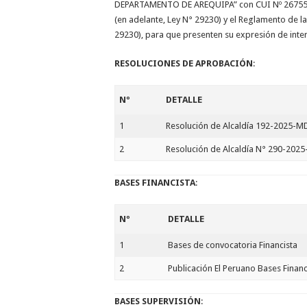
DEPARTAMENTO DE AREQUIPA” con CUI Nº 2675590, e
(en adelante, Ley N° 29230) y el Reglamento de 
29230), para que presenten su expresión de int
RESOLUCIONES DE APROBACIÓN
:
Nº
DETALLE
1
Resolución de Alcaldía 192-2025-M
2
Resolución de Alcaldía N° 290-202
BASES FINANCISTA
:
Nº
DETALLE
1
Bases de convocatoria Financista
2
Publicación El Peruano Bases Financ
BASES SUPERVISIÓN
: