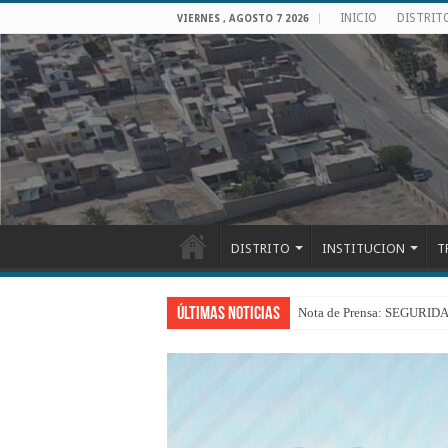
INICIO
DISTRIT
VIERNES , AGOSTO 7 2026
DISTRITO
INSTITUCION
T
Últimas Noticias
Nota de Prensa: SEGU